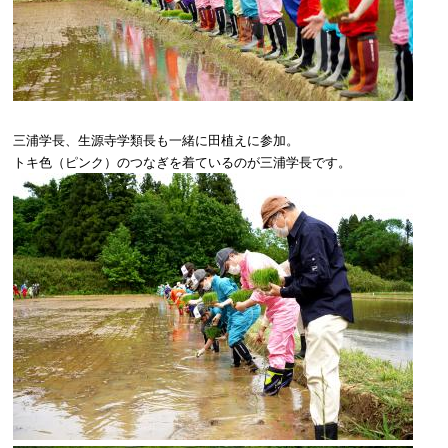
三浦学長、生源寺学類長も一緒に田植えに参加。
トキ色（ピンク）のつなぎを着ているのが三浦学長です。