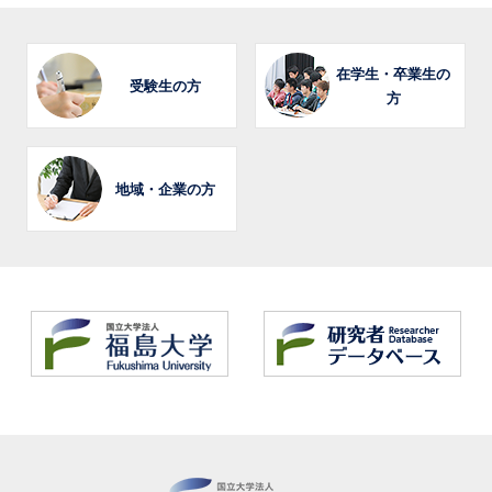
在学生・卒業生の
受験生の方
方
地域・企業の方