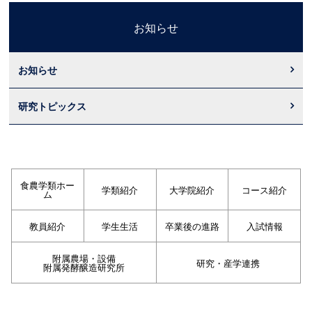
お知らせ
お知らせ
研究トピックス
食農学類ホー
学類紹介
大学院紹介
コース紹介
ム
教員紹介
学生生活
卒業後の進路
入試情報
附属農場・設備
研究・産学連携
附属発酵醸造研究所