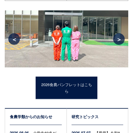
＜
＞
2026食農パンフレットはこち
ら
食農学類からのお知らせ
研究トピックス
2026.08.06
小学生60名が
2026.07.07
【受賞】令和8