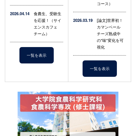
コース）
2026.04.14
食農生、受験生
を応援！（サイ
2026.03.19
[論文]世界初！
エンスカフェ
カマンベール
チーム）
チーズ熟成中
の"味"変化を可
視化
一覧を表示
一覧を表示