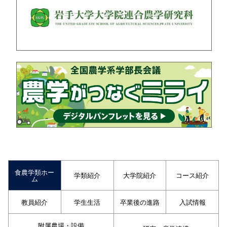
食農学類ホー
学類紹介
大学院紹介
コース紹介
ム
教員紹介
学生生活
卒業後の進路
入試情報
附属農場・設備