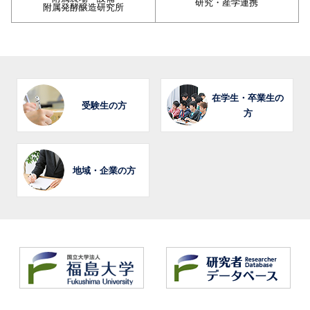
研究・産学連携
附属発酵醸造研究所
在学生・卒業生の
受験生の方
方
地域・企業の方