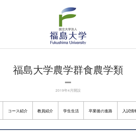
福島大学
お知らせ
福島大学農学群食農学類
2019年4月開設
コース紹介
教員紹介
学生生活
卒業後の進路
入試情