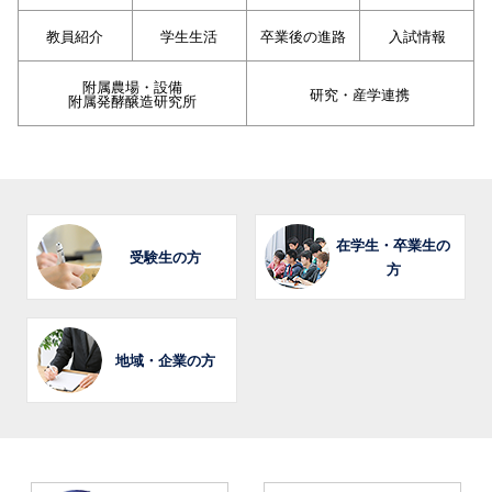
教員紹介
学生生活
卒業後の進路
入試情報
附属農場・設備
研究・産学連携
附属発酵醸造研究所
在学生・卒業生の
受験生の方
方
地域・企業の方