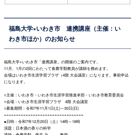
福島大学×いわき市 連携講座（主催：い
わき市ほか）のお知らせ
福島大学×いわき市「連携講座」の開催のご案内です。
11月、1月の2回にわたって食農学類教員が講師を務めます。
会場はいわき市生涯学習プラザ（4階 大会議室）になります。事前申込
になります。
○主催：いわき市・いわき市生涯学習推進本部・いわき市教育委員会
○会場：いわき市生涯学習プラザ 4階 大会議室
○募集期間：令和7年11月1日(土)～30日(日)
=================================
●日時：令和7年12月20日（土）14時～16時
演題：日本酒の香りの科学
講師：食農学類 藤井 力 教授