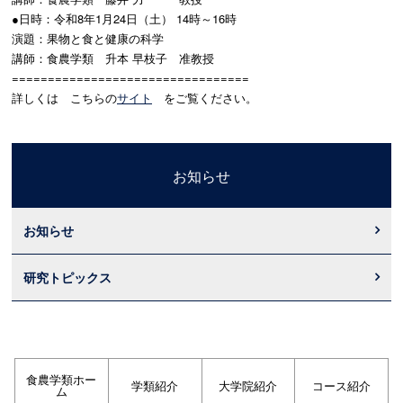
●日時：令和8年1月24日（土） 14時～16時
演題：果物と食と健康の科学
講師：食農学類 升本 早枝子 准教授
=================================
詳しくは こちらの
サイト
をご覧ください。
お知らせ
お知らせ
研究トピックス
食農学類ホー
学類紹介
大学院紹介
コース紹介
ム