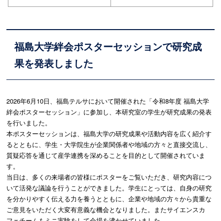
福島大学絆会ポスターセッションで研究成
果を発表しました
2026年6月10日、福島テルサにおいて開催された「令和8年度 福島大学
絆会ポスターセッション」に参加し、本研究室の学生が研究成果の発表
を行いました。
本ポスターセッションは、福島大学の研究成果や活動内容を広く紹介す
るとともに、学生・大学院生が企業関係者や地域の方々と直接交流し、
質疑応答を通じて産学連携を深めることを目的として開催されていま
す。
当日は、多くの来場者の皆様にポスターをご覧いただき、研究内容につ
いて活発な議論を行うことができました。学生にとっては、自身の研究
を分かりやすく伝える力を養うとともに、企業や地域の方々から貴重な
ご意見をいただく大変有意義な機会となりました。またサイエンスカ
フェチームもミニ実験をして会場を沸かせていました。