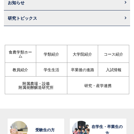
お知らせ
研究トピックス
食農学類ホー
学類紹介
大学院紹介
コース紹介
ム
教員紹介
学生生活
卒業後の進路
入試情報
附属農場・設備
研究・産学連携
附属発酵醸造研究所
在学生・卒業生の
受験生の方
方