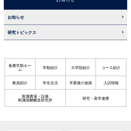
お知らせ
研究トピックス
食農学類ホー
学類紹介
大学院紹介
コース紹介
ム
教員紹介
学生生活
卒業後の進路
入試情報
附属農場・設備
研究・産学連携
附属発酵醸造研究所