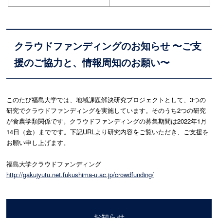
クラウドファンディングのお知らせ 〜ご支
援のご協力と、情報周知のお願い〜
このたび福島大学では、地域課題解決研究プロジェクトとして、3
つの
研究でクラウドファンディングを実施しています。そのうち2
つの研究
が食農学類関係です。クラウドファンディングの募集期間
は2022年1月
14日（金）までです。
下記URLより研究内容をご覧いただき、ご支援を
お願い申し上げ
ます。
福島大学クラウドファンディング
http://gakujyutu.net.fukushima
-u.ac.jp/crowdfunding/
お知らせ