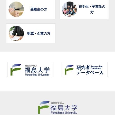
在学生・卒業生の
受験生の方
方
地域・企業の方