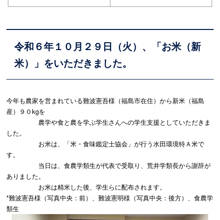
令和６年１０月２９日（火）、「お米（新
米）」をいただきました。
今年も農家を営まれている難波憲吾様（福島市在住）から新米（福島
産）９０kgを
農学や食と農を学ぶ学生さんへの学生支援としていただきま
した。
お米は、「米・食味鑑定士協会」が行う水田環境特Ａ米で
す。
当日は、食農学類生が代表で受取り、荒井学類長から謝辞が
ありました。
お米は精米した後、学生らに配布されます。
*難波憲吾様（写真中央：前）、難波憲明様（写真中央：後方）、食農学
類生