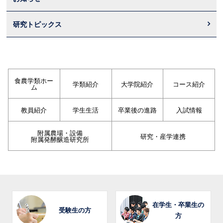
研究トピックス
食農学類ホー
学類紹介
大学院紹介
コース紹介
ム
教員紹介
学生生活
卒業後の進路
入試情報
附属農場・設備
研究・産学連携
附属発酵醸造研究所
在学生・卒業生の
受験生の方
方