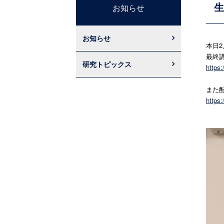
生
お知らせ
お知らせ
本日
最終
研究トピックス
https
また
https: