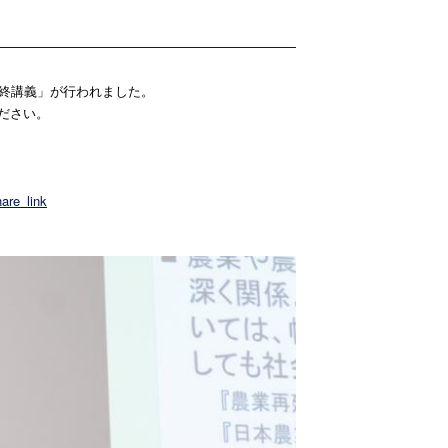
。
最終講義」が行われました。
ださい。
are_
link