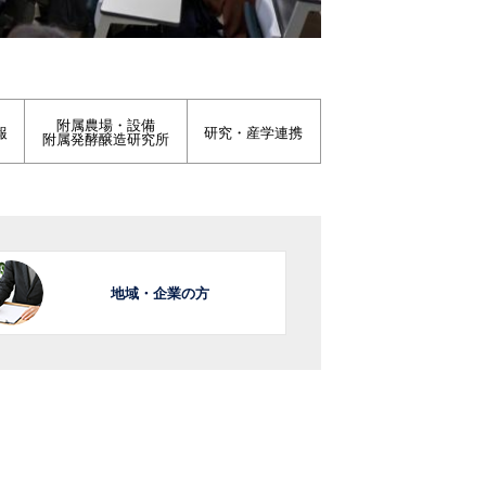
附属農場・設備
報
研究・産学連携
附属発酵醸造研究所
地域・企業の方