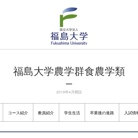
福島大学
生源寺眞一教授の最終講義の動画をアップしました。
福島大学農学群食農学類
2019年4月開設
コース紹介
教員紹介
学生生活
卒業後の進路
入試情