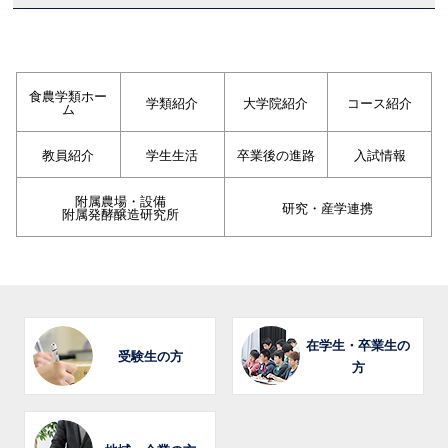
食農学類ホー
学類紹介
大学院紹介
コース紹介
ム
教員紹介
学生生活
卒業後の進路
入試情報
附属農場・設備
研究・産学連携
附属発酵醸造研究所
在学生・卒業生の
受験生の方
方