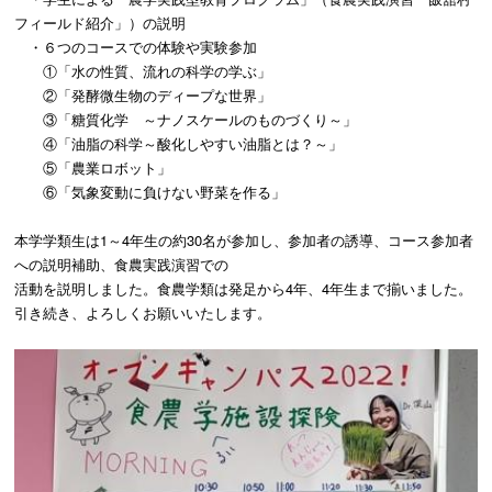
フィールド紹介」）の説明
・６つのコースでの体験や実験参加
①「水の性質、流れの科学の学ぶ」
②「発酵微生物のディープな世界」
③「糖質化学 ～ナノスケールのものづくり～」
④「油脂の科学～酸化しやすい油脂とは？～」
⑤「農業ロボット」
⑥「気象変動に負けない野菜を作る」
本学学類生は1～4年生の約30名が参加し、参加者の誘導、コー
ス参加者
への説明補助、食農実践演習での
活動を説明しました。食農学類は発足から4年、4年生まで揃いま
した。
引き続き、よろしくお願いいたします。