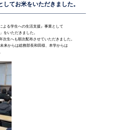
としてお米をいただきました。
による学生への生活支援』事業として
ス」をいただきました。
年次生へも順次配布させていただきました。
ま未来からは総務部長和田様、本学からは
。