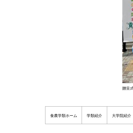
贈呈
食農学類ホーム
学類紹介
大学院紹介