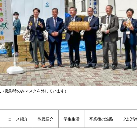
式（撮影時のみマスクを外しています）
コース紹介
教員紹介
学生生活
卒業後の進路
入試情