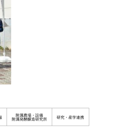
附属農場・設備
報
研究・産学連携
附属発酵醸造研究所