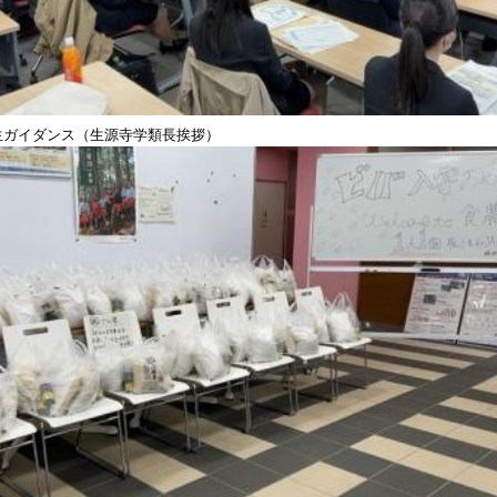
生ガイダンス（生源寺学類長挨拶）