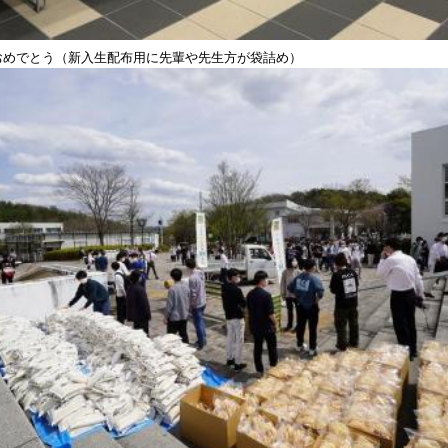
おめでとう（新入生配布用に先輩や先生方が袋詰め）