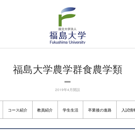
福島大学
ふくしま未来農業協同組合様から学生への生活支援としてお米をいただきまし
福島大学農学群食農学類
2019年4月開設
コース紹介
教員紹介
学生生活
卒業後の進路
入試情