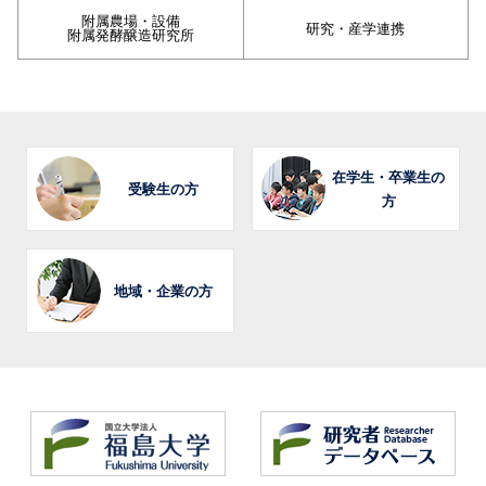
附属農場・設備
研究・産学連携
附属発酵醸造研究所
在学生・卒業生の
受験生の方
方
地域・企業の方