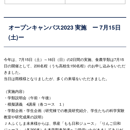
オープンキャンパス2023 実施 ー 7月15日
(土)ー
今年は、7月15日（土）～16日（日）の2日間の実施、食農学類は7月15
日の開催として、230名程（うち高校生150名程）のお申し込みをいただ
きました。
当日は雨模様となりましたが、多くの来場をいただきました。
（実施内容）
・学類説明会（午前・午後）
・模擬講義 4講座（各コース １）
・学類企画・学生企画（研究棟での教員研究紹介、学生たちの科学実験
教室や研究成果の説明）
ＪＡふくしま未来様からは、県産「もも日和ジュース」「りんご日和
ジュース」（各200本）を本学類参加者へご提供いただきましてありが