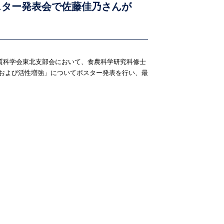
スター発表会で佐藤佳乃さんが
質科学会東北支部会において、食農科学研究科修士
現および活性増強」についてポスター発表を行い、最